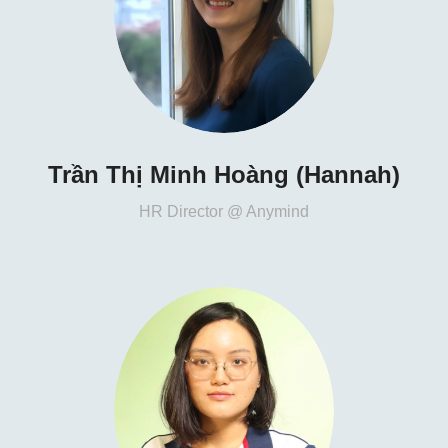
Trần Thị Minh Hoàng (Hannah)
HR Director @ Anymind