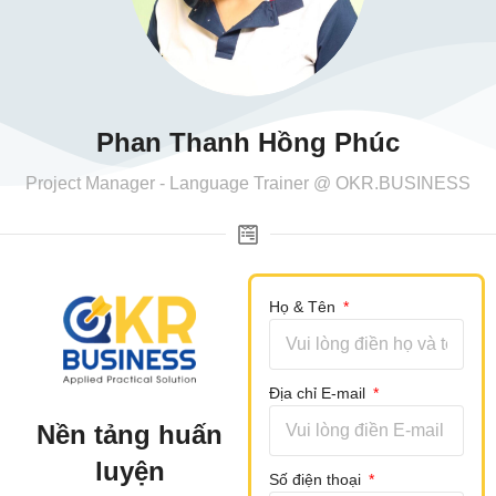
Phan Thanh Hồng Phúc
Project Manager - Language Trainer @ OKR.BUSINESS
Họ & Tên
Địa chỉ E-mail
Nền tảng huấn
luyện
Số điện thoại