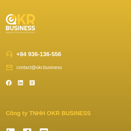
+84 936-136-556
contact@okr.business
Công ty TNHH OKR BUSINESS