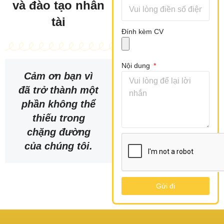
và đào tạo nhân
tài
Đính kèm CV
Nội dung
Cảm ơn bạn vì
đã trở thành một
phần không thể
thiếu trong
chặng đường
của chúng tôi.
Gửi đi