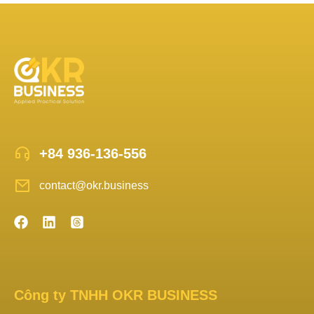
+84 936-136-556
contact@okr.business
Công ty TNHH OKR BUSINESS