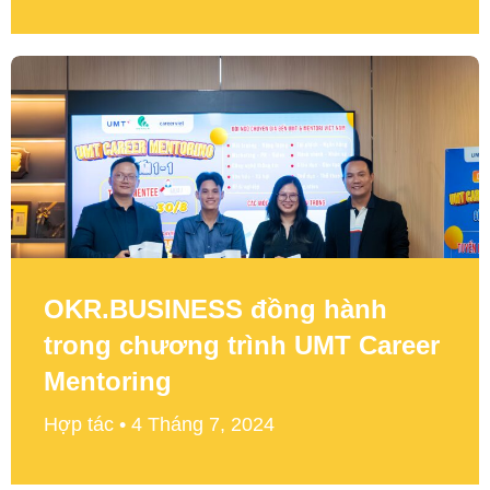
OKR.BUSINESS đồng hành
trong chương trình UMT Career
Mentoring
Hợp tác
4 Tháng 7, 2024