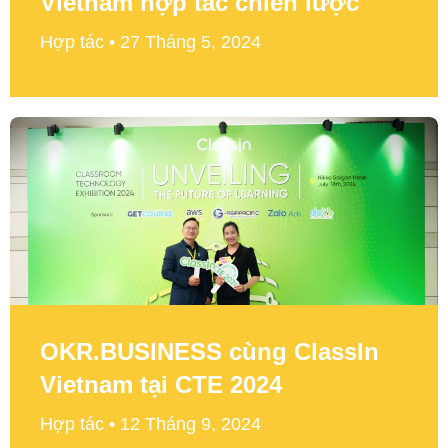
Vietnam hợp tác chiến lược
Hợp tác
27 Tháng 5, 2024
OKR.BUSINESS cùng ClassIn
Vietnam tại CTE 2024
Hợp tác
12 Tháng 9, 2024