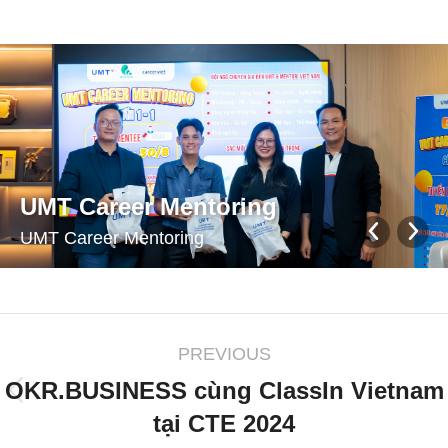
UMT Career Mentoring
UMT Career Mentoring
PREVIOUS
OKR.BUSINESS cùng ClassIn Vietnam
tại CTE 2024