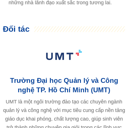
những nhà lãnh đạo xuất sắc trong tương lai.
Đối tác
Trường Đại học Quản lý và Công
nghệ TP. Hồ Chí Minh (UMT)
UMT là một ngôi trường đào tạo các chuyên ngành
quản lý và công nghệ với mục tiêu cung cấp nền tảng
giáo dục khai phóng, chất lượng cao, giúp sinh viên
trở thành những chuyên gia giỏi trong các lĩnh vực