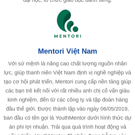
đại học, tổ chức giáo dục danh tiếng.
Mentori Việt Nam
Với sứ mệnh là nâng cao chất lượng nguồn nhân
lực, giúp thanh niên Việt Nam định vị nghề nghiệp và
tạo cơ hội phát triển, Mentori cung cấp nền tảng giúp
các bạn trẻ kết nối với rất nhiều anh chị cố vấn giàu
kinh nghiệm, đến từ các công ty và tập đoàn hàng
đầu thế giới. Được thành lập vào ngày 06/05/2019,
ban đầu có tên gọi là YouthMentor dưới hình thức dự
án phi lợi nhuận. Trải qua quá trình hoạt động và