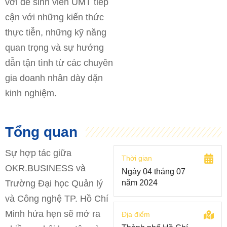
vời để sinh viên UMT tiếp
cận với những kiến thức
thực tiễn, những kỹ năng
quan trọng và sự hướng
dẫn tận tình từ các chuyên
gia doanh nhân dày dặn
kinh nghiệm.
Tổng quan
Sự hợp tác giữa
Thời gian
OKR.BUSINESS và
Ngày 04 tháng 07
Trường Đại học Quản lý
năm 2024
và Công nghệ TP. Hồ Chí
Minh hứa hẹn sẽ mở ra
Địa điểm