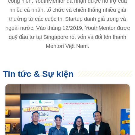
cống hiến, YouthMentor đã nhận được hỗ trợ của
nhiều cá nhân, tổ chức và chiến thắng nhiều giải
thưởng từ các cuộc thi Startup danh giá trong và
ngoài nước. Vào tháng 12/2019, YouthMentor được
quỹ đầu tư tại Singapore rót vốn và đổi tên thành
Mentori Việt Nam.
Tin tức & Sự kiện