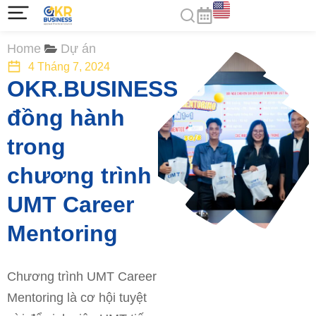
You are here:
Home
Dự án
4 Tháng 7, 2024
OKR.BUSINESS
đồng hành
trong
chương trình
UMT Career
Mentoring
Chương trình UMT Career
Mentoring là cơ hội tuyệt