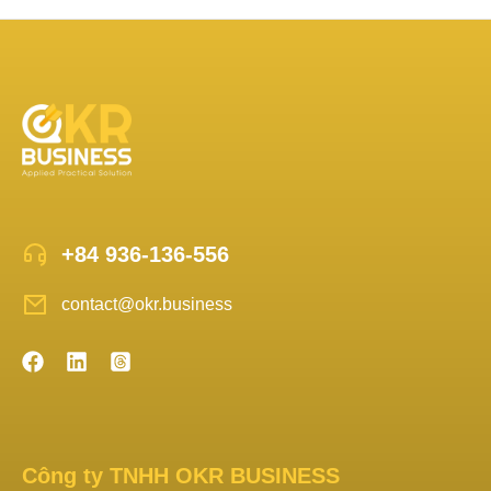
+84 936-136-556
contact@okr.business
Công ty TNHH OKR BUSINESS