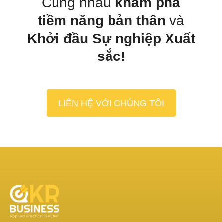
Cùng nhau
khám phá
tiềm năng bản thân
và
Khởi đầu Sự nghiệp Xuất
sắc!
LIÊN HỆ VỚI CHÚNG TÔI