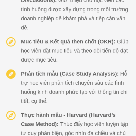
Discussions):
Giới thiệu cho học viên các
tình huống được xây dựng trong môi trường
doanh nghiệp để khám phá và tiếp cận vấn
đề.
Mục tiêu & Kết quả then chốt (OKR):
Giúp
học viên đặt mục tiêu và theo dõi tiến độ đạt
được mục tiêu.
Phân tích mẫu (Case Study Analysis):
Hỗ
trợ học viên phân tích chuyên sâu các tình
huống kinh doanh phức tạp với thông tin chi
tiết, cụ thể.
Thực hành mẫu - Harvard (Harvard’s
Case Method):
Thúc đẩy học viên luyện tập
tư duy phản biện, góc nhìn đa chiều và chủ