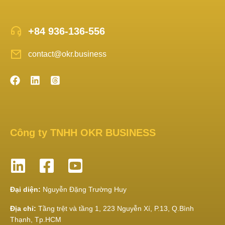
+84 936-136-556
contact@okr.business
Công ty TNHH OKR BUSINESS
Đại diện:
Nguyễn Đặng Trường Huy
Địa chỉ:
Tầng trệt và tầng 1, 223 Nguyễn Xí, P.13, Q.Bình
Thạnh, Tp.HCM