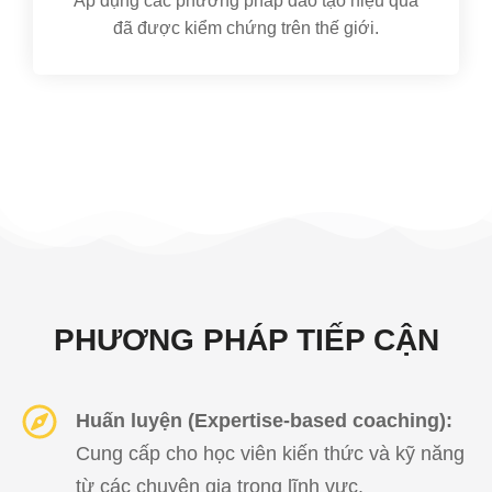
Áp dụng các phương pháp đào tạo hiệu quả
đã được kiểm chứng trên thế giới.
PHƯƠNG PHÁP TIẾP CẬN
Huấn luyện (Expertise-based coaching):
Cung cấp cho học viên kiến thức và kỹ năng
từ các chuyên gia trong lĩnh vực.