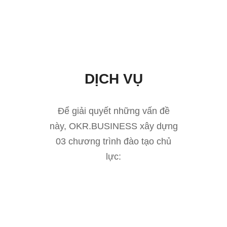
DỊCH VỤ
Để giải quyết những vấn đề
này, OKR.BUSINESS xây dựng
03 chương trình đào tạo chủ
lực: