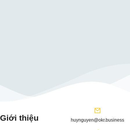
Giới thiệu
huynguyen@okr.business