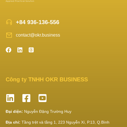
+84 936-136-556
contact@okr.business
Công ty TNHH OKR BUSINESS
Đại diện:
Nguyễn Đặng Trường Huy
Địa chỉ:
Tầng trệt và tầng 1, 223 Nguyễn Xí, P.13, Q.Bình