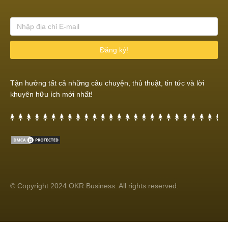
Đăng ký!
Tận hưởng tất cả những câu chuyện, thủ thuật, tin tức và lời
khuyên hữu ích mới nhất!
© Copyright 2024 OKR Business. All rights reserved.