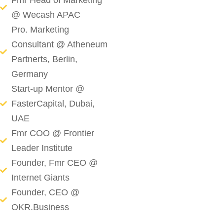
Fmr Head of Marketing
@ Wecash APAC
Pro. Marketing
Consultant @ Atheneum
Partnerts, Berlin,
Germany
Start-up Mentor @
FasterCapital, Dubai,
UAE
Fmr COO @ Frontier
Leader Institute
Founder, Fmr CEO @
Internet Giants
Founder, CEO @
OKR.Business