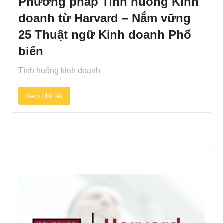
Phương pháp Tình huống Kinh
doanh từ Harvard – Nắm vững
25 Thuật ngữ Kinh doanh Phổ
biến
Tình huống kinh doanh
Xem chi tiết