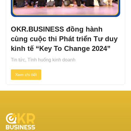
OKR.BUSINESS đồng hành
cùng cuộc thi Phát triển Tư duy
kinh tế “Key To Change 2024”
Tin tức
,
Tình huống kinh doanh
Xem chi tiết