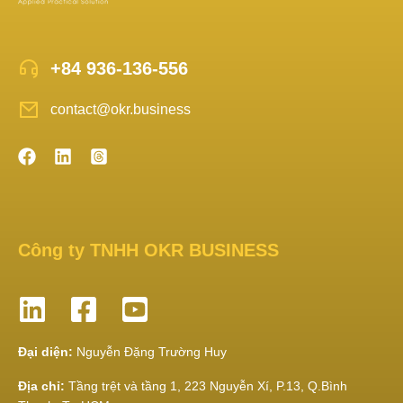
+84 936-136-556
contact@okr.business
Công ty TNHH OKR BUSINESS
Đại diện:
Nguyễn Đặng Trường Huy
Địa chỉ:
Tầng trệt và tầng 1, 223 Nguyễn Xí, P.13, Q.Bình