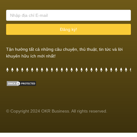
Đăng ký!
Tận hưởng tất cả những câu chuyện, thủ thuật, tin tức và lời
khuyên hữu ích mới nhất!
© Copyright 2024 OKR Business. All rights reserved.