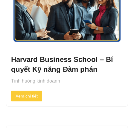
Harvard Business School – Bí
quyết Kỹ năng Đàm phán
Tình huống kinh doanh
Xem chi tiết