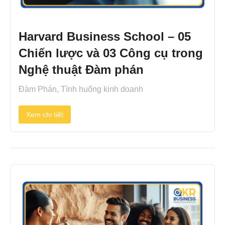
Harvard Business School – 05
Chiến lược và 03 Công cụ trong
Nghệ thuật Đàm phán
Đàm Phán
,
Tình huống kinh doanh
Xem chi tiết