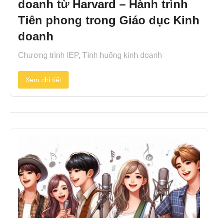
doanh từ Harvard – Hành trình
Tiên phong trong Giáo dục Kinh
doanh
Chương trình IEP
,
Tình huống kinh doanh
Xem chi tiết