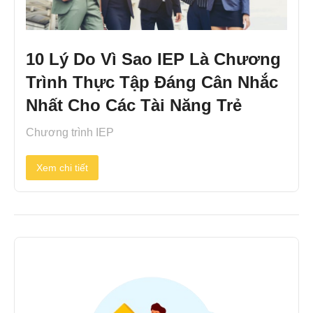
10 Lý Do Vì Sao IEP Là Chương
Trình Thực Tập Đáng Cân Nhắc
Nhất Cho Các Tài Năng Trẻ
Chương trình IEP
Xem chi tiết