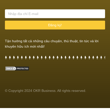
Đăng ký!
Tận hưởng tất cả những câu chuyện, thủ thuật, tin tức và lời
khuyên hữu ích mới nhất!
© Copyright 2024 OKR Business. All rights reserved.