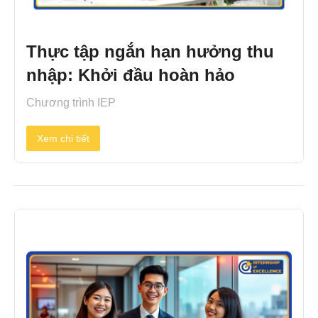
Thực tập ngắn hạn hưởng thu
nhập: Khởi đầu hoàn hảo
Chương trình IEP
Xem chi tiết