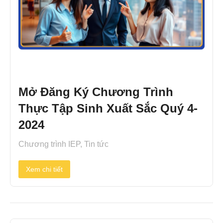
Mở Đăng Ký Chương Trình
Thực Tập Sinh Xuất Sắc Quý 4-
2024
Chương trình IEP
,
Tin tức
Xem chi tiết