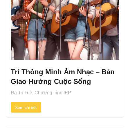
Trí Thông Minh Âm Nhạc – Bản
Giao Hưởng Cuộc Sống
Đa Trí Tuệ
,
Chương trình IEP
Xem chi tiết