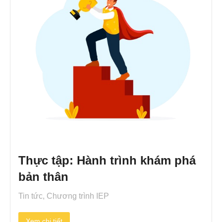
Thực tập: Hành trình khám phá
bản thân
Tin tức
,
Chương trình IEP
Xem chi tiết