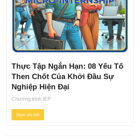
Thực Tập Ngắn Hạn: 08 Yếu Tố
Then Chốt Của Khởi Đầu Sự
Nghiệp Hiện Đại
Chương trình IEP
Xem chi tiết