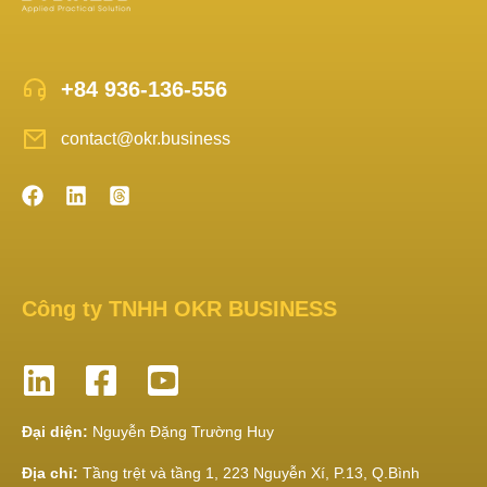
+84 936-136-556
contact@okr.business
Công ty TNHH OKR BUSINESS
Đại diện:
Nguyễn Đặng Trường Huy
Địa chỉ:
Tầng trệt và tầng 1, 223 Nguyễn Xí, P.13, Q.Bình