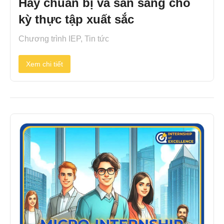
Hãy chuẩn bị và sẵn sàng cho
kỳ thực tập xuất sắc
Chương trình IEP
,
Tin tức
Xem chi tiết