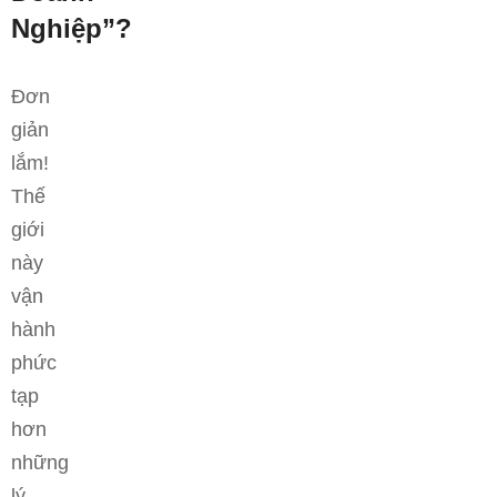
Nghiệp”?
Đơn
giản
lắm!
Thế
giới
này
vận
hành
phức
tạp
hơn
những
lý