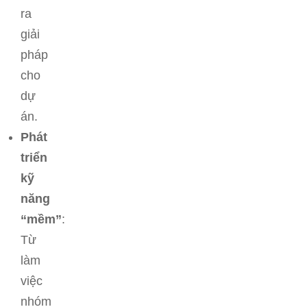
ra
giải
pháp
cho
dự
án.
Phát
triển
kỹ
năng
“mềm”
:
Từ
làm
việc
nhóm