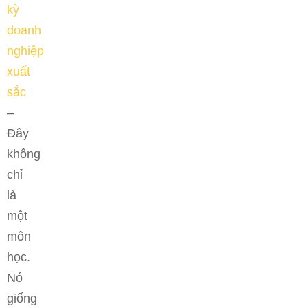
kỳ
doanh
nghiệp
xuất
sắc
–
Đây
không
chỉ
là
một
môn
học.
Nó
giống