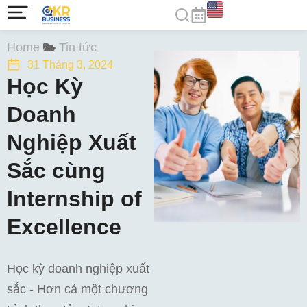
You are here:
Home
Tin tức
31 Tháng 3, 2024
Học Kỳ
Doanh
Nghiệp Xuất
Sắc cùng
Internship of
Excellence
Học kỳ doanh nghiệp xuất
sắc - Hơn cả một chương