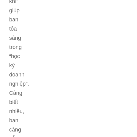
khí”
giúp
bạn
tỏa
sáng
trong
“học
kỳ
doanh
nghiệp”.
Càng
biết
nhiều,
bạn
càng