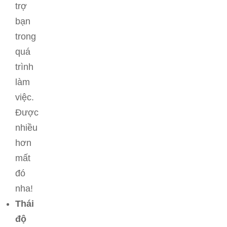
trợ
bạn
trong
quá
trình
làm
việc.
Được
nhiều
hơn
mất
đó
nha!
Thái
độ