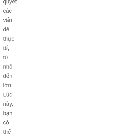
quyết
các
vấn
đề
thực
tế,
từ
nhỏ
đến
lớn.
Lúc
này,
bạn
có
thể