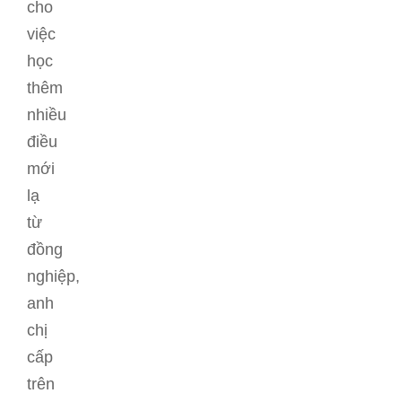
cho
việc
học
thêm
nhiều
điều
mới
lạ
từ
đồng
nghiệp,
anh
chị
cấp
trên