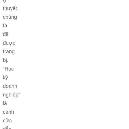
thuyết
chúng
ta
đã
được
trang
bị.
“Học
kỳ
doanh
nghiệp”
là
cánh
cửa