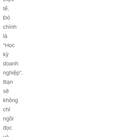
tế.
Đó
chính
là
“Học
kỳ
doanh
nghiệp”.
Bạn
sẽ
không
chỉ
ngồi
đọc