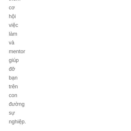
cơ
hội
việc
làm
và
mentor
giúp
đỡ
bạn
trên
con
đường
sự
nghiệp.