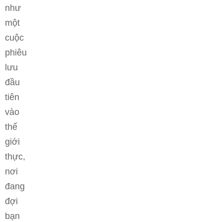
như
một
cuộc
phiêu
lưu
đầu
tiên
vào
thế
giới
thực,
nơi
đang
đợi
bạn