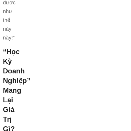
được
như
thế
này
này!”
“Học
Kỳ
Doanh
Nghiệp”
Mang
Lại
Giá
Trị
Gì?