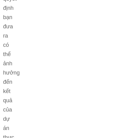
định
bạn
đưa
ra
có
thể
ảnh
hưởng
đến
kết
quả
của
dự
án
thực