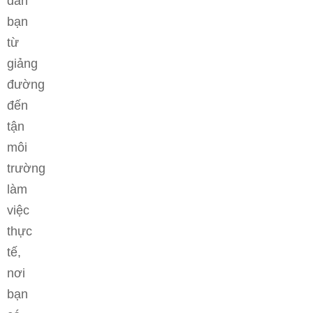
dẫn
bạn
từ
giảng
đường
đến
tận
môi
trường
làm
việc
thực
tế,
nơi
bạn