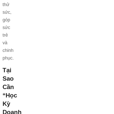
thử
sức,
góp
sức
trẻ
và
chinh
phục.
Tại
Sao
Cần
“Học
Kỳ
Doanh