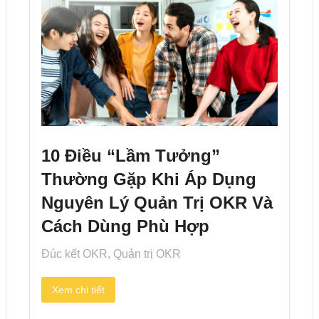
10 Điều “Lầm Tưởng”
Thường Gặp Khi Áp Dụng
Nguyên Lý Quản Trị OKR Và
Cách Dùng Phù Hợp
Đúc kết OKR
,
Quản trị OKR
Xem chi tiết