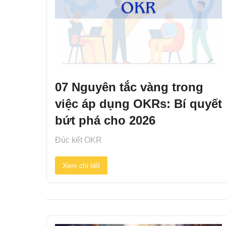
07 Nguyên tắc vàng trong
việc áp dụng OKRs: Bí quyết
bứt phá cho 2026
Đúc kết OKR
Xem chi tiết