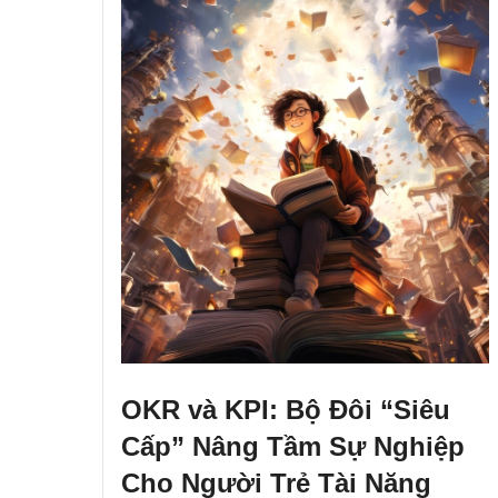
OKR và KPI: Bộ Đôi “Siêu
Cấp” Nâng Tầm Sự Nghiệp
Cho Người Trẻ Tài Năng