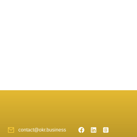
contact@okr.business