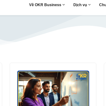
Về OKR Business
Dịch vụ
Chu