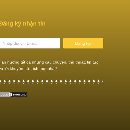
Đăng ký nhận tin
Đăng ký!
Tận hưởng tất cả những câu chuyện, thủ thuật, tin tức
và lời khuyên hữu ích mới nhất!