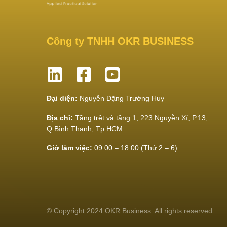
Công ty TNHH OKR BUSINESS
Đại diện:
Nguyễn Đặng Trường Huy
Địa chỉ:
Tầng trệt và tầng 1, 223 Nguyễn Xí, P.13,
Q.Bình Thạnh, Tp.HCM
Giờ làm việc:
09:00 – 18:00 (Thứ 2 – 6)
© Copyright 2024 OKR Business. All rights reserved.