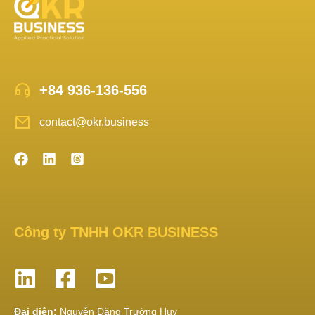
+84 936-136-556
contact@okr.business
Công ty TNHH OKR BUSINESS
Đại diện:
Nguyễn Đặng Trường Huy