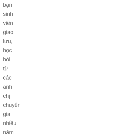
bạn
sinh
viên
giao
lưu,
học
hỏi
từ
các
anh
chị
chuyên
gia
nhiều
năm