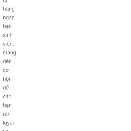
từ
hàng
ngàn
bạn
sinh
viên,
mang
đến
cơ
hội
để
các
bạn
rèn
luyện