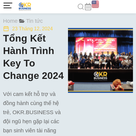
You are here:
Home
Tin tức
23 Tháng 12, 2024
Tổng Kết
Hành Trình
Key To
Change 2024
Với cam kết hỗ trợ và
đồng hành cùng thế hệ
trẻ, OKR.BUSINESS và
đội ngũ hẹn gặp lại các
bạn sinh viên tài năng