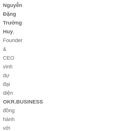
Nguyễn
Đặng
Trường
Huy
,
Founder
&
CEO
vinh
dự
đại
diện
OKR.BUSINESS
đồng
hành
với