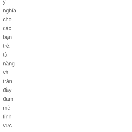
ý
nghĩa
cho
các
bạn
trẻ,
tài
năng
và
tràn
đầy
đam
mê
lĩnh
vực