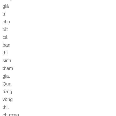
giá
trị
cho
tất
cả
bạn
thí
sinh
tham
gia.
Qua
từng
vòng
thi,
chương