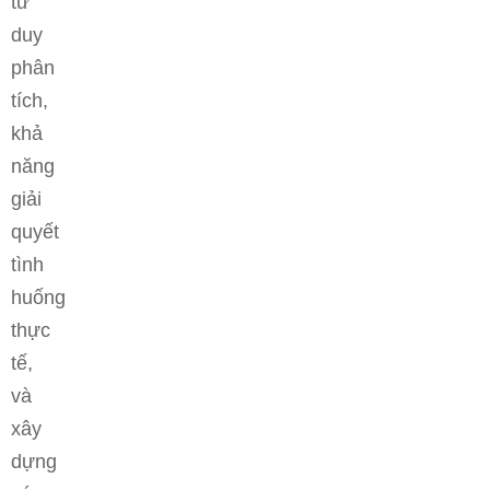
tư
duy
phân
tích,
khả
năng
giải
quyết
tình
huống
thực
tế,
và
xây
dựng