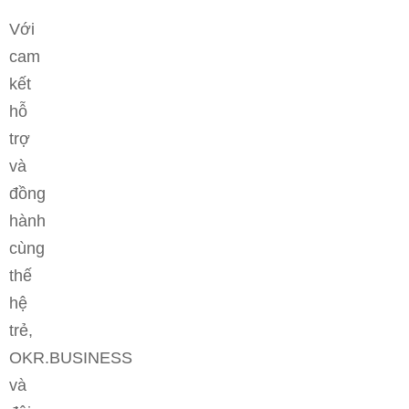
Với
cam
kết
hỗ
trợ
và
đồng
hành
cùng
thế
hệ
trẻ,
OKR.BUSINESS
và