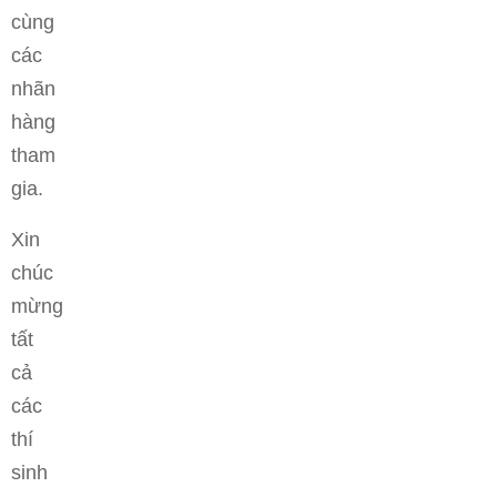
cùng
các
nhãn
hàng
tham
gia.
Xin
chúc
mừng
tất
cả
các
thí
sinh