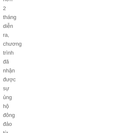
2
tháng
diễn
ra,
chương
trình
đã
nhận
được
sự
ủng
hộ
đông
đảo