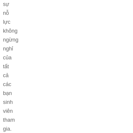
sự
nỗ
lực
không
ngừng
nghỉ
của
tất
cả
các
bạn
sinh
viên
tham
gia.