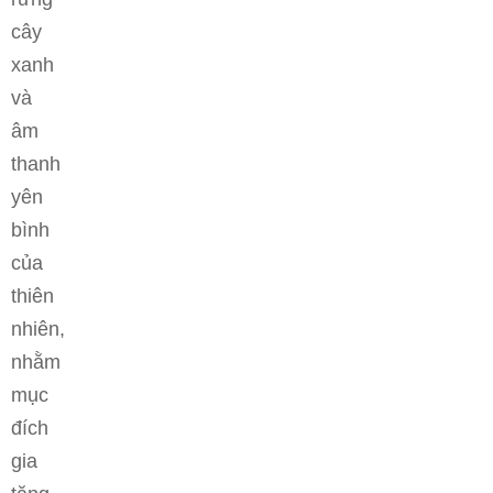
cây
xanh
và
âm
thanh
yên
bình
của
thiên
nhiên,
nhằm
mục
đích
gia