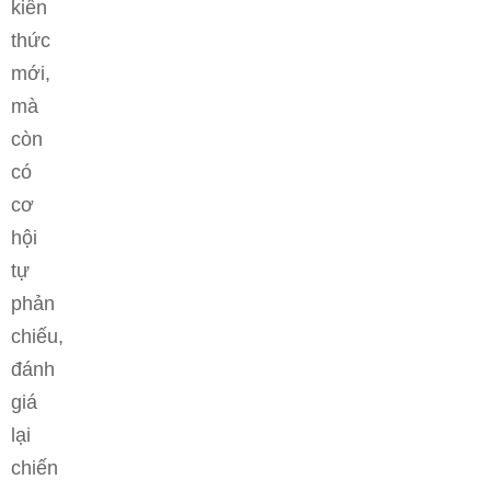
kiến
thức
mới,
mà
còn
có
cơ
hội
tự
phản
chiếu,
đánh
giá
lại
chiến