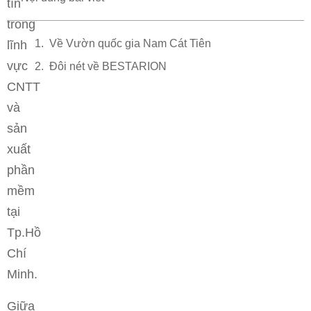
tín
trong
Về Vườn quốc gia Nam Cát Tiên
lĩnh
vực
Đôi nét về BESTARION
CNTT
và
sản
xuất
phần
mềm
tại
Tp.Hồ
Chí
Minh.
Giữa