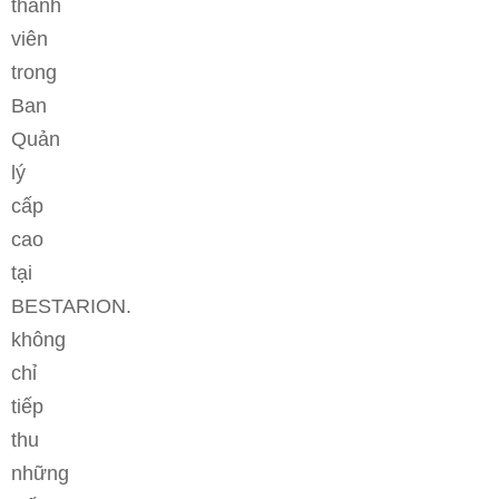
thành
viên
trong
Ban
Quản
lý
cấp
cao
tại
BESTARION.
không
chỉ
tiếp
thu
những