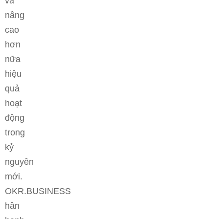
và
nâng
cao
hơn
nữa
hiệu
quả
hoạt
động
trong
kỷ
nguyên
mới.
OKR.BUSINESS
hân