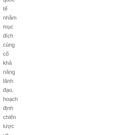
tế
nhằm
mục
đích
củng
cố
khả
năng
lãnh
đạo,
hoạch
định
chiến
lược