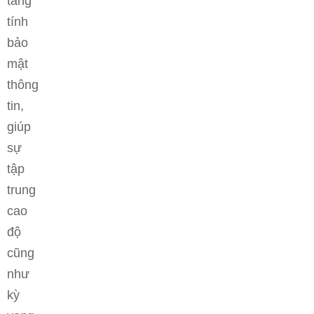
tăng
tính
bảo
mật
thông
tin,
giúp
sự
tập
trung
cao
độ
cũng
như
kỳ