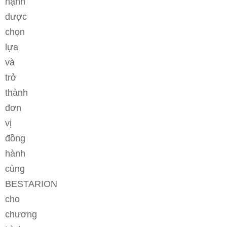
hạnh
được
chọn
lựa
và
trở
thành
đơn
vị
đồng
hành
cùng
BESTARION
cho
chương