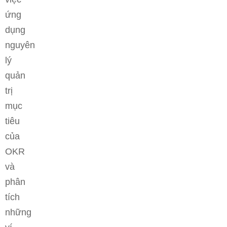
ứng
dụng
nguyên
lý
quản
trị
mục
tiêu
của
OKR
và
phân
tích
những