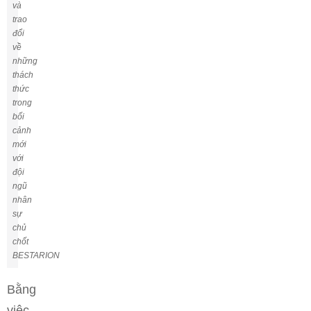
và
trao
đổi
về
những
thách
thức
trong
bối
cảnh
mới
với
đội
ngũ
nhân
sự
chủ
chốt
BESTARION
Bằng
việc