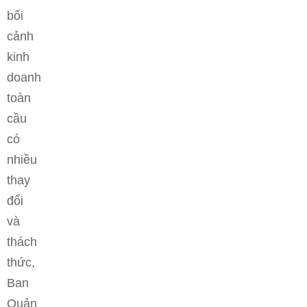
bối
cảnh
kinh
doanh
toàn
cầu
có
nhiều
thay
đổi
và
thách
thức,
Ban
Quản