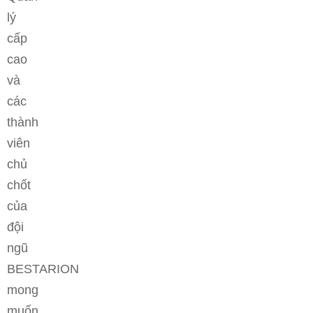
lý
cấp
cao
và
các
thành
viên
chủ
chốt
của
đội
ngũ
BESTARION
mong
muốn