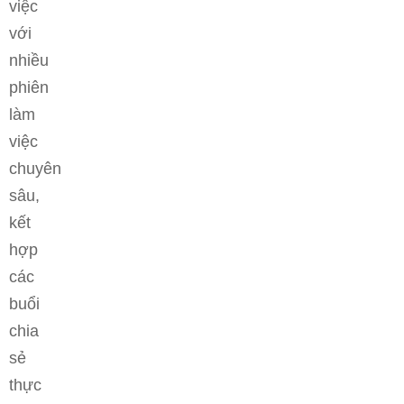
việc
với
nhiều
phiên
làm
việc
chuyên
sâu,
kết
hợp
các
buổi
chia
sẻ
thực