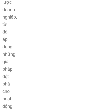
lược
doanh
nghiệp,
từ
đó
áp
dụng
những
giải
pháp
đột
phá
cho
hoạt
động