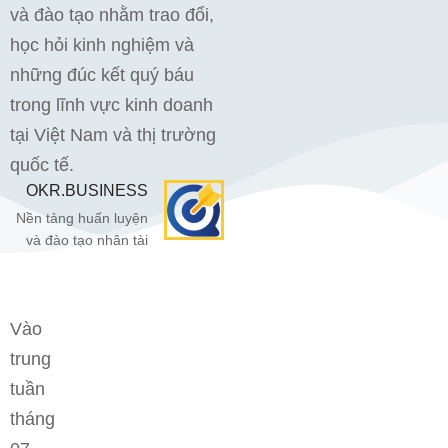
và đào tạo nhằm trao đổi,
học hỏi kinh nghiệm và
những đúc kết quý báu
trong lĩnh vực kinh doanh
tại Việt Nam và thị trường
quốc tế.
OKR.BUSINESS
Nền tảng huấn luyện
và đào tạo nhân tài
Vào
trung
tuần
tháng