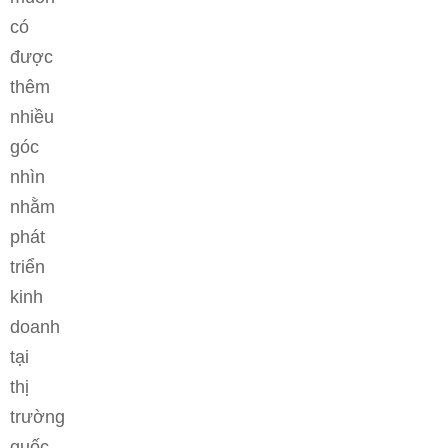
có
được
thêm
nhiều
góc
nhìn
nhằm
phát
triển
kinh
doanh
tại
thị
trường
quốc