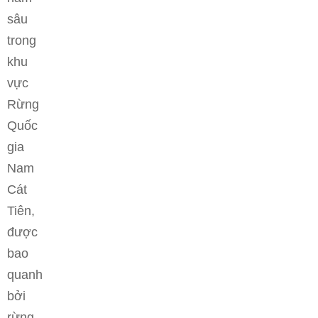
sâu
trong
khu
vực
Rừng
Quốc
gia
Nam
Cát
Tiên,
được
bao
quanh
bởi
rừng