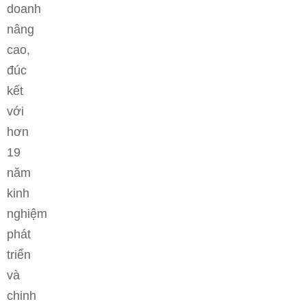
doanh
nâng
cao,
đúc
kết
với
hơn
19
năm
kinh
nghiệm
phát
triển
và
chinh