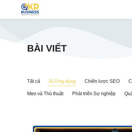
BÀI VIẾT
Tất cả
AI Ứng dụng
Chiến lược SEO
C
Mẹo và Thủ thuật
Phát triển Sự nghiệp
Quả