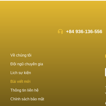
+84 936-136-556
Về chúng tôi
Đội ngũ chuyên gia
Lich sự kiện
Bài viết mới
Thông tin liên hệ
Chính sách bảo mật