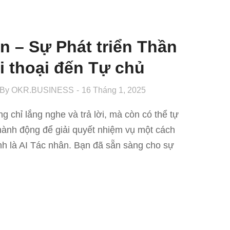
n – Sự Phát triển Thần
i thoại đến Tự chủ
By
OKR.BUSINESS
16 Tháng 1, 2025
ng chỉ lắng nghe và trả lời, mà còn có thể tự
hành động để giải quyết nhiệm vụ một cách
nh là AI Tác nhân. Bạn đã sẵn sàng cho sự