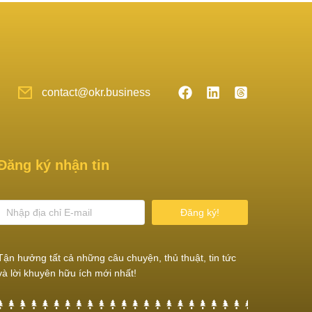
contact@okr.business
Đăng ký nhận tin
Đăng ký!
Tận hưởng tất cả những câu chuyện, thủ thuật, tin tức
và lời khuyên hữu ích mới nhất!