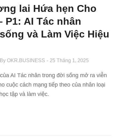
ơng lai Hứa hẹn Cho
– P1: AI Tác nhân
 sống và Làm Việc Hiệu
By
OKR.BUSINESS
25 Tháng 1, 2025
ủa AI Tác nhân trong đời sống mở ra viễn
o cuộc cách mạng tiếp theo của nhân loại
học tập và làm việc.