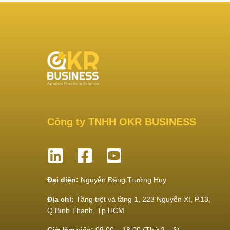
Công ty TNHH OKR BUSINESS
Đại diện:
Nguyễn Đặng Trường Huy
Địa chỉ:
Tầng trệt và tầng 1, 223 Nguyễn Xí, P.13,
Q.Bình Thạnh, Tp.HCM
Giờ làm việc:
09:00 – 18:00 (Thứ 2 – 6)