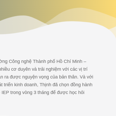
ường Công nghệ Thành phố Hồ Chí Minh –
iều cơ duyên và trải nghiệm với các vị trí
ận ra được nguyện vọng của bản thân. Và với
t triển kinh doanh, Thịnh đã chọn đồng hành
IEP trong vòng 3 tháng để được học hỏi