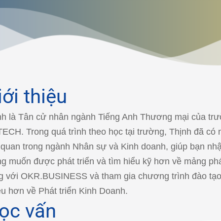
iới thiệu
nh là Tân cử nhân ngành Tiếng Anh Thương mại của tr
ECH. Trong quá trình theo học tại trường, Thịnh đã có nh
n quan trong ngành Nhân sự và Kinh doanh, giúp bạn nh
g muốn được phát triển và tìm hiểu kỹ hơn về mảng phá
g với OKR.BUSINESS và tham gia chương trình đào tạo 
ều hơn về Phát triển Kinh Doanh.
ọc vấn